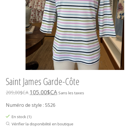
Saint James Garde-Côte
105,00$CA
209,00$CA
Sans les taxes
Numéro de style : 5526
En stock (1)
Vérifier la disponibilité en boutique