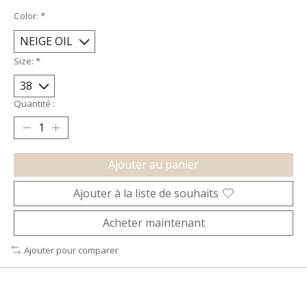
Color:
*
Size:
*
Quantité :
Ajouter au panier
Ajouter à la liste de souhaits
Acheter maintenant
Ajouter pour comparer