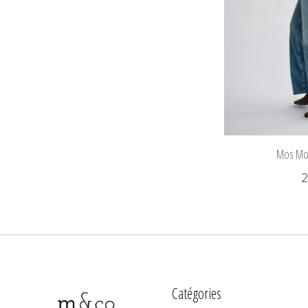
Mos Mo
2
Catégories