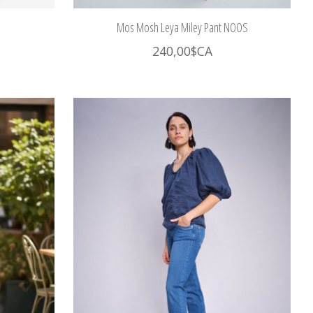
Mos Mosh Leya Miley Pant NOOS
240,00$CA