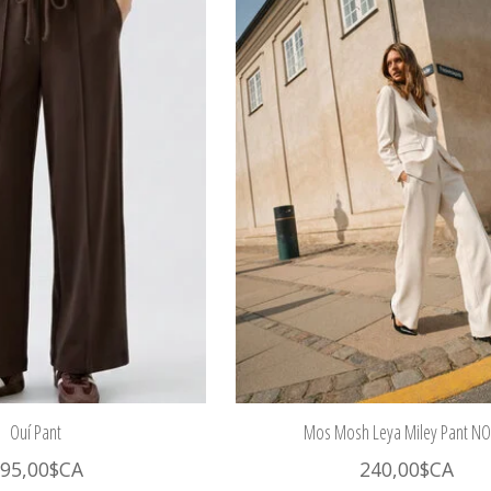
Ouí Pant
Mos Mosh Leya Miley Pant N
95,00$CA
240,00$CA