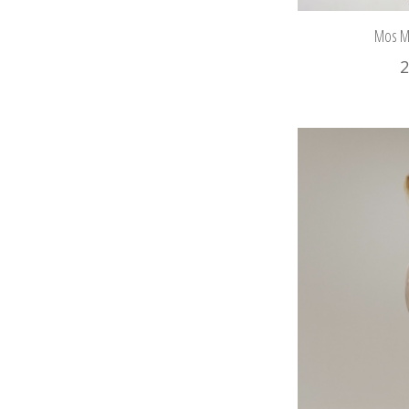
Mos Mo
2