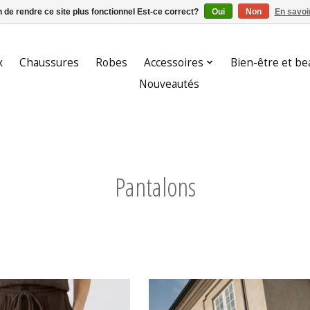
n de rendre ce site plus fonctionnel Est-ce correct?
Oui
Non
En savoir
x
Chaussures
Robes
Accessoires
Bien-être et be
Nouveautés
Pantalons