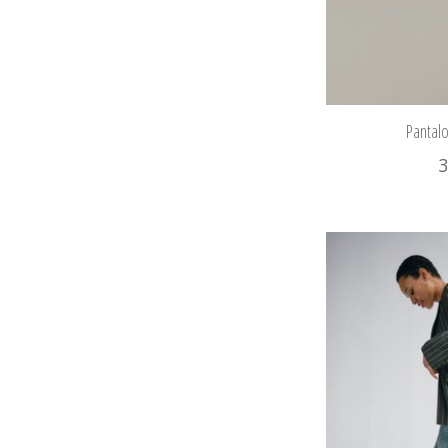
Pantalo
3