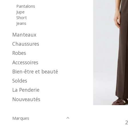
Pantalons
Jupe
Short
Jeans
Manteaux
Chaussures
Robes
Accessoires
Bien-être et beauté
Soldes
La Penderie
Nouveautés
Marques
2