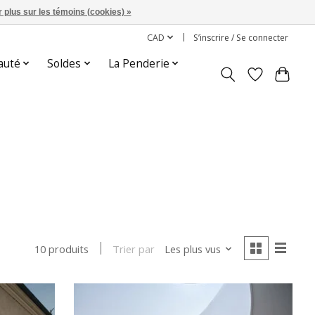
 plus sur les témoins (cookies) »
CAD
S’inscrire / Se connecter
auté
Soldes
La Penderie
Trier par
Les plus vus
10 produits