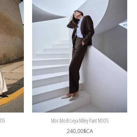
OOS
Mos Mosh Leya Miley Pant NOOS
240,00$CA