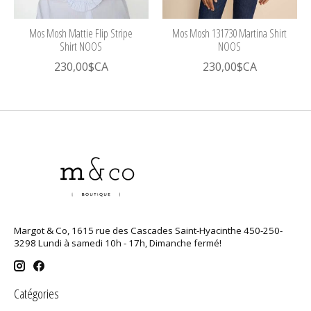
Mos Mosh Mattie Flip Stripe
Mos Mosh 131730 Martina Shirt
Shirt NOOS
NOOS
230,00$CA
230,00$CA
Margot & Co, 1615 rue des Cascades Saint-Hyacinthe 450-250-
3298 Lundi à samedi 10h - 17h, Dimanche fermé!
Catégories