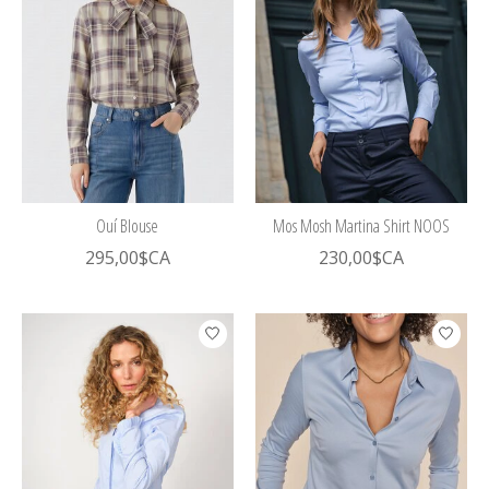
Ouí Blouse
Mos Mosh Martina Shirt NOOS
295,00$CA
230,00$CA