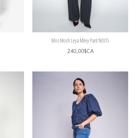
Mos Mosh Leya Miley Pant NOOS
240,00$CA