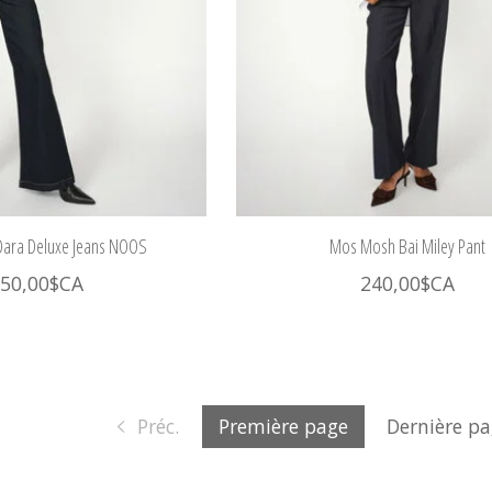
ara Deluxe Jeans NOOS
Mos Mosh Bai Miley Pant
50,00$CA
240,00$CA
Préc.
Première page
Dernière p