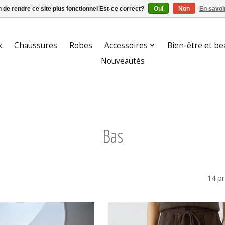
n de rendre ce site plus fonctionnel Est-ce correct?
Oui
Non
En savoir
x
Chaussures
Robes
Accessoires
Bien-être et be
Nouveautés
Bas
14 p