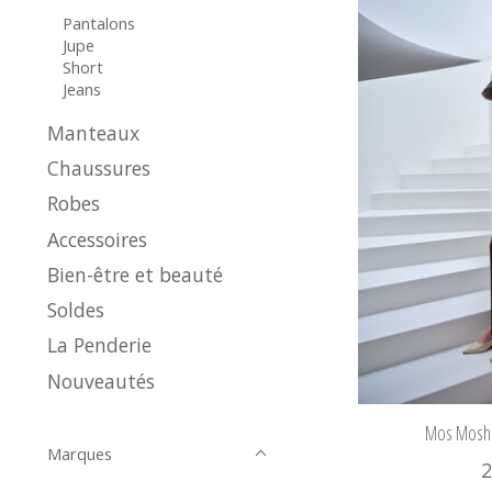
Pantalons
Jupe
Short
Jeans
Manteaux
Chaussures
Robes
Accessoires
Bien-être et beauté
Soldes
La Penderie
Nouveautés
Mos Mosh 
Marques
2