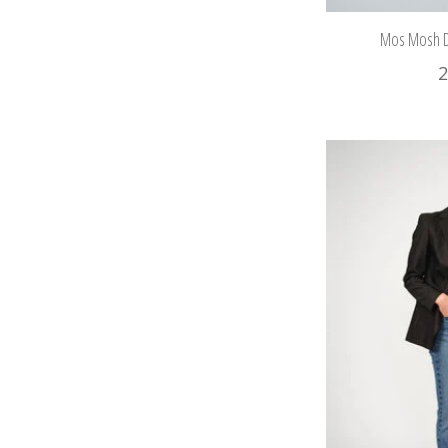
Mos Mosh D
2