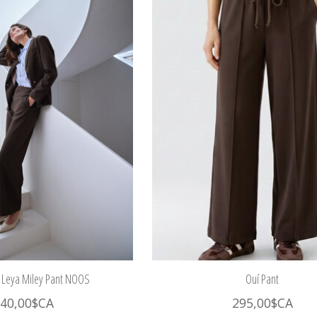
Leya Miley Pant NOOS
Ouí Pant
40,00$CA
295,00$CA