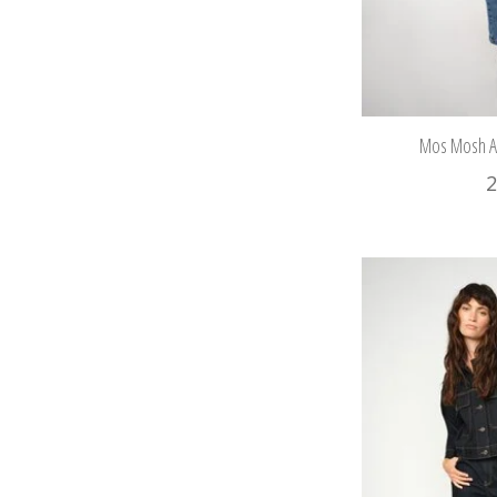
Mos Mosh A
2