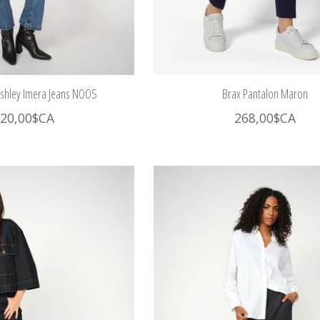
shley Imera Jeans NOOS
Brax Pantalon Maron
20,00$CA
268,00$CA