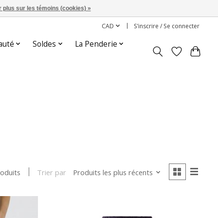
 plus sur les témoins (cookies) »
CAD
S’inscrire / Se connecter
auté
Soldes
La Penderie
Trier par
Produits les plus récents
roduits