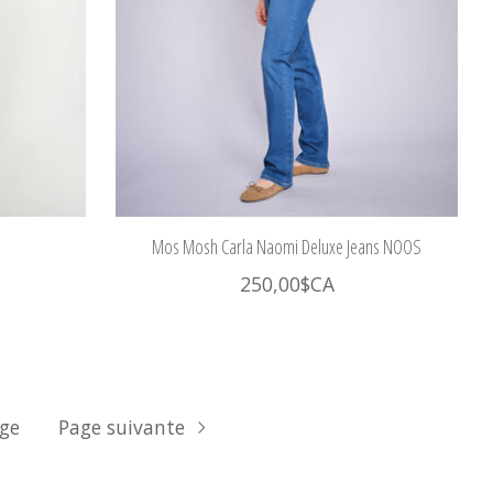
Mos Mosh Carla Naomi Deluxe Jeans NOOS
250,00$CA
age
Page suivante