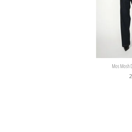
Mos Mosh D
2