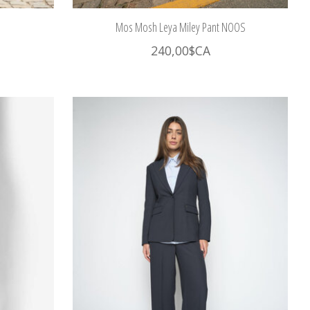
Mos Mosh Leya Miley Pant NOOS
240,00$CA