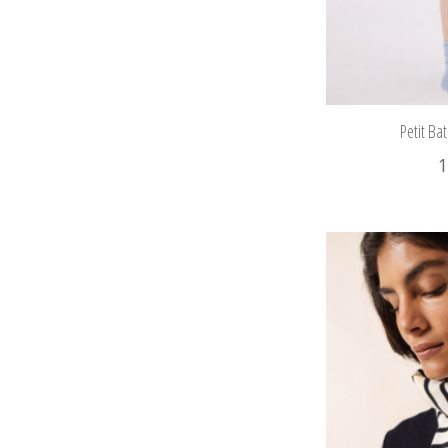
Petit Ba
1