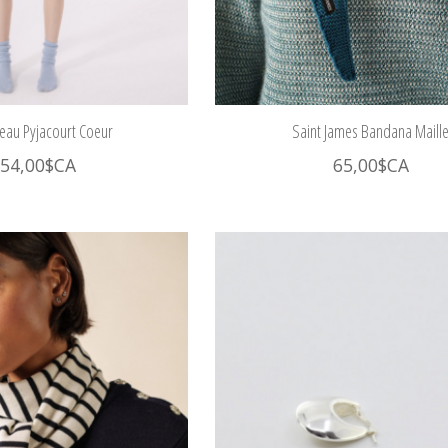
teau Pyjacourt Coeur
Saint James Bandana Maill
54,00$CA
65,00$CA