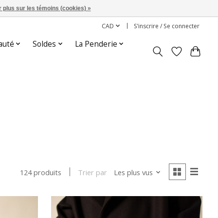
 plus sur les témoins (cookies) »
CAD
S’inscrire / Se connecter
auté
Soldes
La Penderie
Trier par
Les plus vus
124 produits