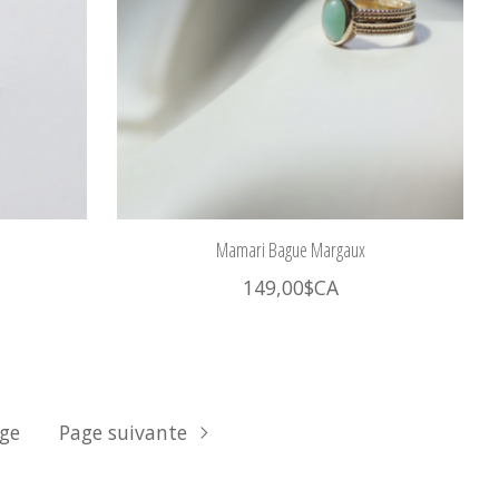
Mamari Bague Margaux
149,00$CA
age
Page suivante