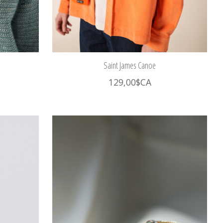
e
Saint James Canoe
129,00$CA