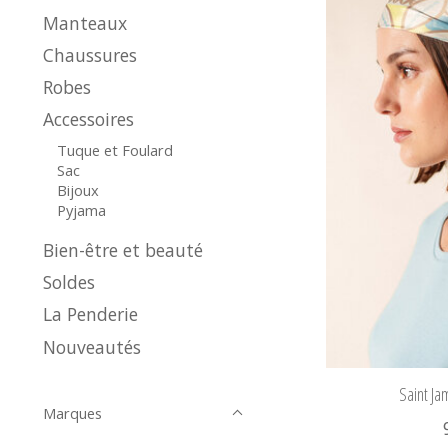
Manteaux
Chaussures
Robes
Accessoires
Tuque et Foulard
Sac
Bijoux
Pyjama
Bien-être et beauté
Soldes
La Penderie
Nouveautés
Saint Ja
Marques