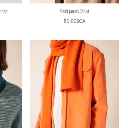
ponge
Saint James Canot
85,00$CA