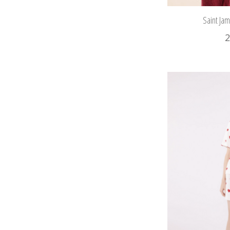
Saint Ja
2