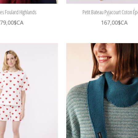
mes Foulard Highlands
Petit Bateau Pyjacourt Coton É
79,00$CA
167,00$CA