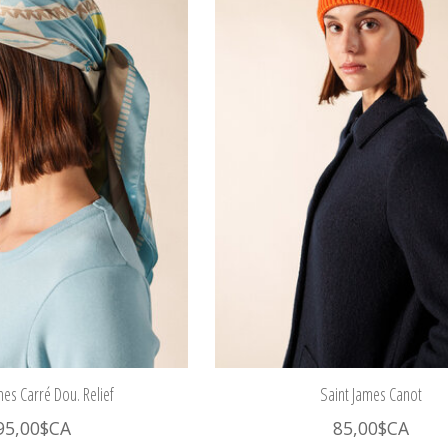
mes Carré Dou. Relief
Saint James Canot
95,00$CA
85,00$CA