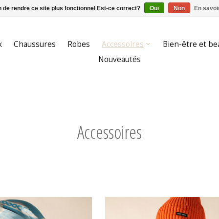
n de rendre ce site plus fonctionnel Est-ce correct?
Oui
Non
En savoir
x
Chaussures
Robes
Accessoires
Bien-être et be
Nouveautés
Accessoires