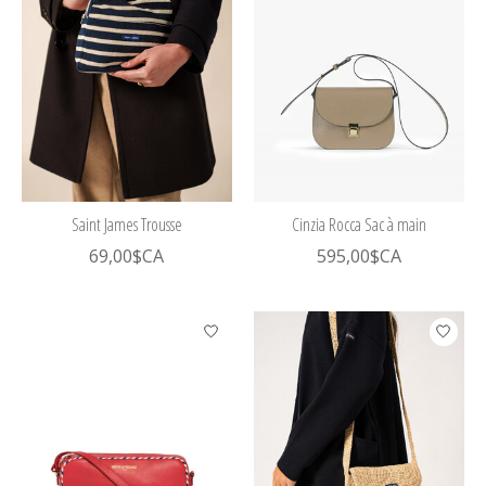
Saint James Trousse
Cinzia Rocca Sac à main
69,00$CA
595,00$CA