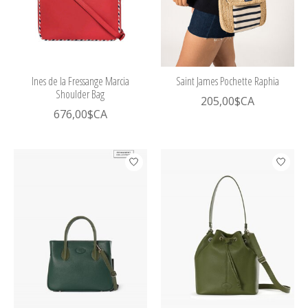
Ines de la Fressange Marcia
Saint James Pochette Raphia
Shoulder Bag
205,00$CA
676,00$CA