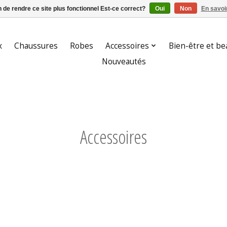
n de rendre ce site plus fonctionnel Est-ce correct?
Oui
Non
En savoir
x
Chaussures
Robes
Accessoires
Bien-être et be
Nouveautés
Accessoires