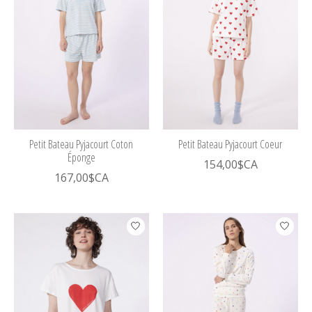
Petit Bateau Pyjacourt Coton
Petit Bateau Pyjacourt Coeur
Éponge
154,00$CA
167,00$CA