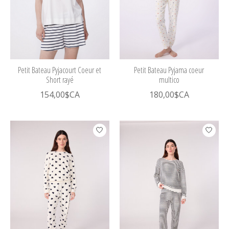
Petit Bateau Pyjacourt Coeur et
Petit Bateau Pyjama coeur
Short rayé
multico
154,00$CA
180,00$CA