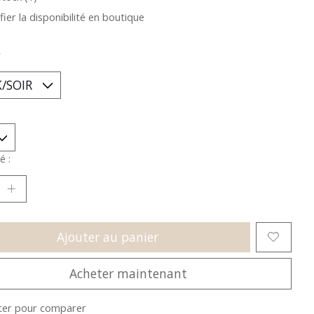
fier la disponibilité en boutique
*
é :
Ajouter au panier
Acheter maintenant
ter pour comparer