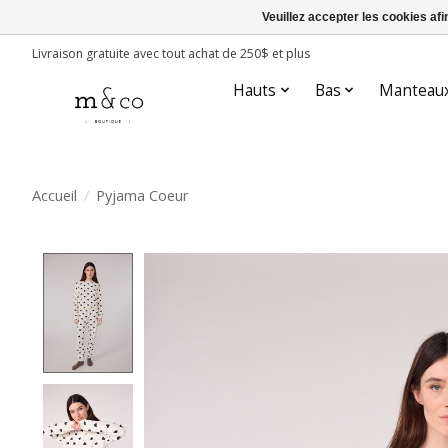
Veuillez accepter les cookies afi
Livraison gratuite avec tout achat de 250$ et plus
Hauts
Bas
Manteau
Accueil
/
Pyjama Coeur
Product image slideshow Items