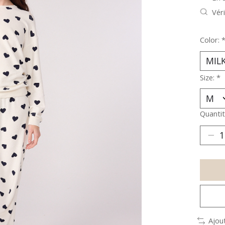
Véri
Color:
Size:
*
Quantit
Ajou