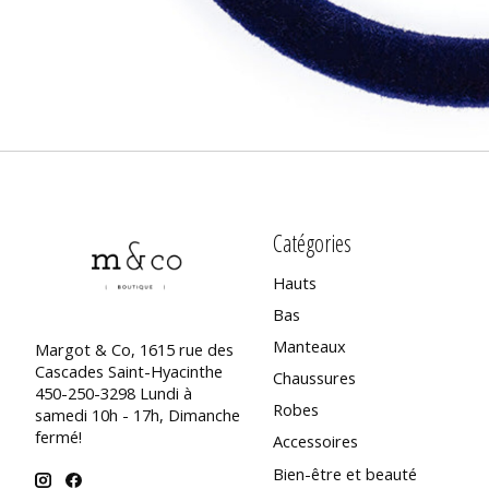
Catégories
Hauts
Bas
Manteaux
Margot & Co, 1615 rue des
Cascades Saint-Hyacinthe
Chaussures
450-250-3298 Lundi à
Robes
samedi 10h - 17h, Dimanche
fermé!
Accessoires
Bien-être et beauté