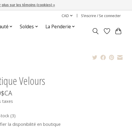
 plus sur les témoins (cookies) »
CAD
S’inscrire / Se connecter
auté
Soldes
La Penderie
tique Velours
0$CA
s taxes
stock (3)
fier la disponibilité en boutique