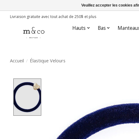
Veuillez accepter les cookies afi
Livraison gratuite avec tout achat de 250$ et plus
Hauts
Bas
Manteau
Accueil
/
Élastique Velours
Product image slideshow Items