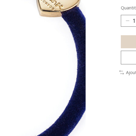
Quantit
Ajou