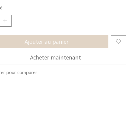
é :
Ajouter au panier
Acheter maintenant
ter pour comparer