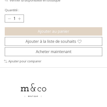
Vérifier la disponibilité en boutique
Quantité :
Ajouter au panier
Ajouter à la liste de souhaits
Acheter maintenant
Ajouter pour comparer