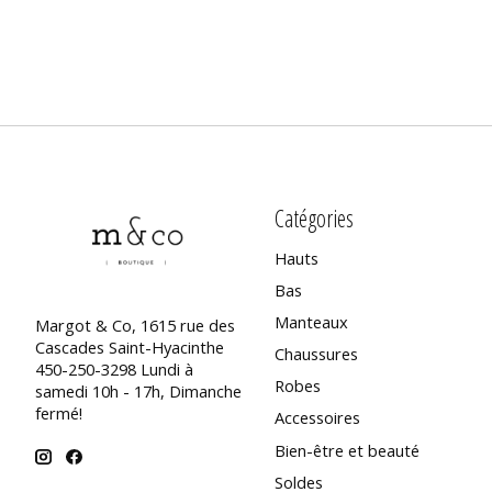
Catégories
Hauts
Bas
Manteaux
Margot & Co, 1615 rue des
Cascades Saint-Hyacinthe
Chaussures
450-250-3298 Lundi à
Robes
samedi 10h - 17h, Dimanche
fermé!
Accessoires
Bien-être et beauté
Soldes