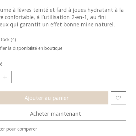
me à lèvres teinté et fard à joues hydratant à la
e confortable, à l’utilisation 2-en-1, au fini
eux qui garantit un effet bonne mine naturel.
stock (4)
fier la disponibilité en boutique
é :
Ajouter au panier
Acheter maintenant
ter pour comparer