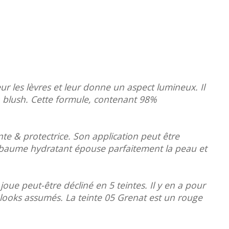
r les lèvres et leur donne un aspect lumineux. Il
n blush. Cette formule, contenant 98%
nte & protectrice. Son application peut être
ce baume hydratant épouse parfaitement la peau et
joue peut-être décliné en 5 teintes. Il y en a pour
 looks assumés. La teinte 05 Grenat est un rouge