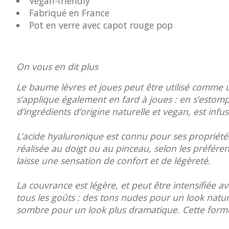
Vegan-friendly
Fabriqué en France
Pot en verre avec capot rouge pop
On vous en dit plus
Le baume lèvres et joues peut être utilisé comme u
s’applique également en fard à joues : en s’estom
d’ingrédients d’origine naturelle et vegan, est inf
L’acide hyaluronique est connu pour ses propriétés 
réalisée au doigt ou au pinceau, selon les préfér
laisse une sensation de confort et de légèreté.
La couvrance est légère, et peut être intensifiée av
tous les goûts : des tons nudes pour un look natu
sombre pour un look plus dramatique. Cette formu