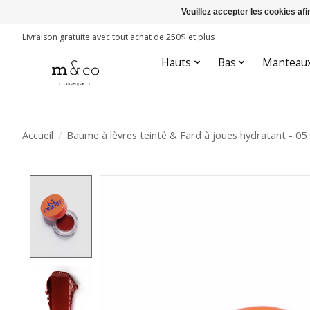
Veuillez accepter les cookies afi
Livraison gratuite avec tout achat de 250$ et plus
Hauts
Bas
Manteau
Accueil
/
Baume à lèvres teinté & Fard à joues hydratant - 05
Product image slideshow Items