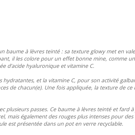
n baume à lèvres teinté : sa texture glowy met en valeu
pant, il les colore pour un effet bonne mine, comme u
usée d’acide hyaluronique et vitamine C.
hydratantes, et la vitamine C, pour son activité galba
ences de chacun(e). Une fois appliquée, la texture de 
ec plusieurs passes. Ce baume à lèvres teinté et fard à 
rel, mais également des rouges plus intenses pour des
le est présentée dans un pot en verre recyclable.