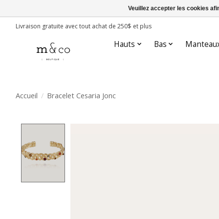
Veuillez accepter les cookies afi
Livraison gratuite avec tout achat de 250$ et plus
Hauts
Bas
Manteau
Accueil
/
Bracelet Cesaria Jonc
Product image slideshow Items