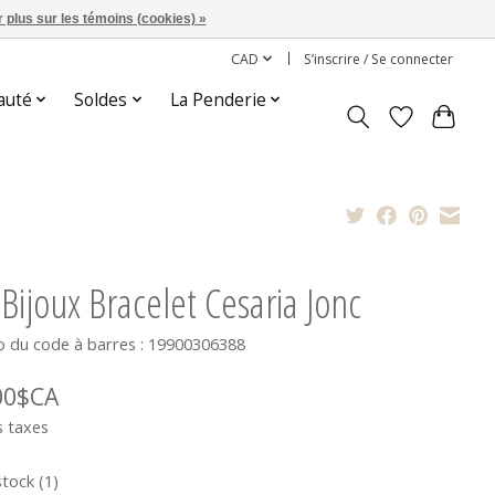
 plus sur les témoins (cookies) »
CAD
S’inscrire / Se connecter
auté
Soldes
La Penderie
Bijoux Bracelet Cesaria Jonc
 du code à barres : 19900306388
00$CA
s taxes
stock (1)