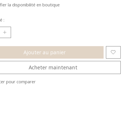
fier la disponibilité en boutique
é :
Ajouter au panier
Acheter maintenant
ter pour comparer