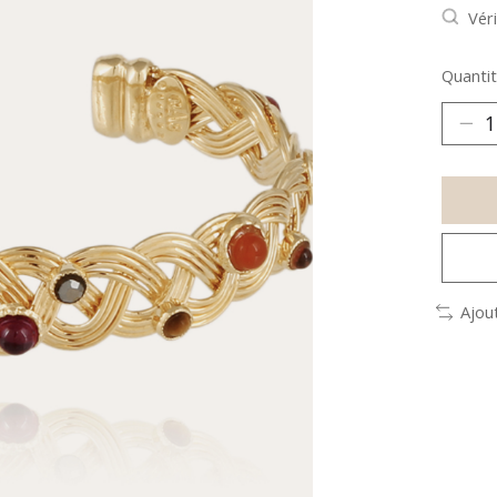
Véri
Quantit
Ajou