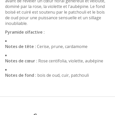
avant de révéler un cœur floral généreux et velouté,
dominé par la rose, la violette et l'aubépine. Le fond
boisé et cuiré est soutenu par le patchouli et le bois
de oud pour une puissance sensuelle et un sillage
inoubliable.
Pyramide olfactive :
Notes de tête :
Cerise, prune, cardamome
Notes de cœur :
Rose centifolia, violette, aubépine
Notes de fond :
bois de oud, cuir, patchouli