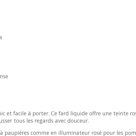
a
ense
hic et facile à porter. Ce fard liquide offre une teinte
usser tous les regards avec douceur.
à paupières comme en illuminateur rosé pour les pomme