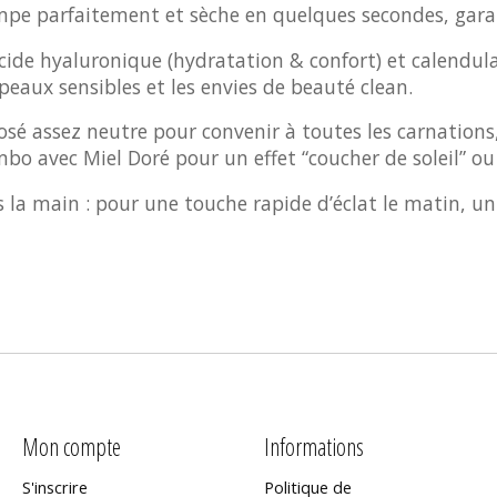
tompe parfaitement et sèche en quelques secondes, gara
acide hyaluronique (hydratation & confort) et calendul
peaux sensibles et les envies de beauté clean.
 rosé assez neutre pour convenir à toutes les carnatio
 combo avec Miel Doré pour un effet “coucher de soleil” 
ous la main : pour une touche rapide d’éclat le matin,
Mon compte
Informations
S'inscrire
Politique de