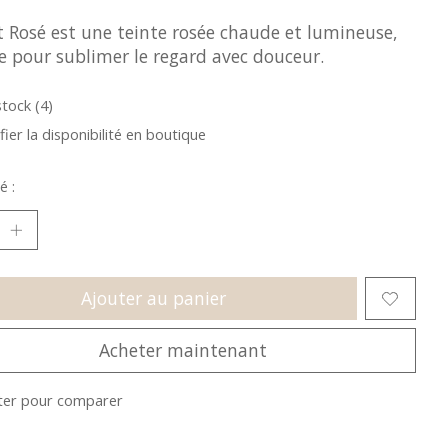
t Rosé est une teinte rosée chaude et lumineuse,
e pour sublimer le regard avec douceur.
stock (4)
fier la disponibilité en boutique
é :
Ajouter au panier
Acheter maintenant
ter pour comparer