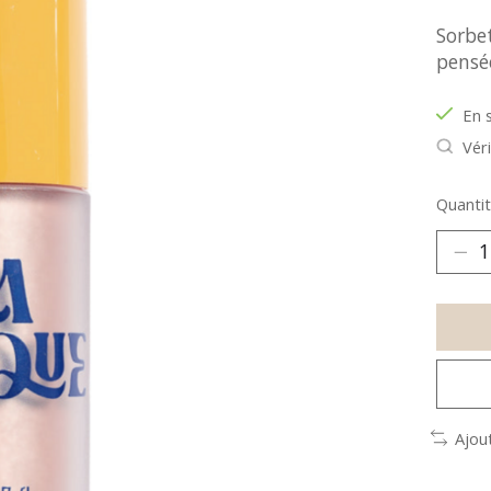
Sorbe
pensé
En 
Véri
Quantit
Ajou