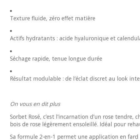
Texture fluide, zéro effet matière
Actifs hydratants : acide hyaluronique et calendul
Séchage rapide, tenue longue durée
Résultat modulable : de l’éclat discret au look int
On vous en dit plus
Sorbet Rosé, c’est l’incarnation d’un rose tendre, c
bois de rose légèrement ensoleillé. Idéal pour reha
Sa formule 2-en-1 permet une application en fard 