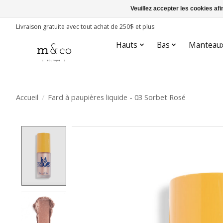
Veuillez accepter les cookies afi
Livraison gratuite avec tout achat de 250$ et plus
Hauts
Bas
Manteau
Accueil
/
Fard à paupières liquide - 03 Sorbet Rosé
Product image slideshow Items