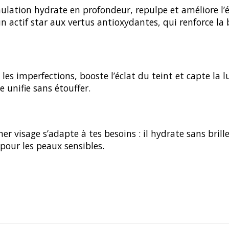
lation hydrate en profondeur, repulpe et améliore l’éla
un actif star aux vertus antioxydantes, qui renforce la
e les imperfections, booste l’éclat du teint et capte la 
e unifie sans étouffer.
er visage s’adapte à tes besoins : il hydrate sans brill
 pour les peaux sensibles.