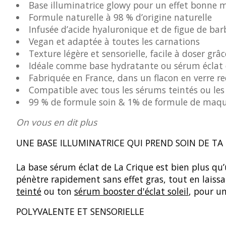
Base illuminatrice glowy pour un effet bonne
Formule naturelle à 98 % d’origine naturelle
Infusée d’acide hyaluronique et de figue de bar
Vegan et adaptée à toutes les carnations
Texture légère et sensorielle, facile à doser grâc
Idéale comme base hydratante ou sérum éclat 
Fabriquée en France, dans un flacon en verre re
Compatible avec tous les sérums teintés ou les
99 % de formule soin & 1% de formule de maqu
On vous en dit plus
UNE BASE ILLUMINATRICE QUI PREND SOIN DE TA
La base sérum éclat de La Crique est bien plus qu’u
pénètre rapidement sans effet gras, tout en laiss
teinté
ou ton
sérum booster d'éclat soleil
, pour u
POLYVALENTE ET SENSORIELLE