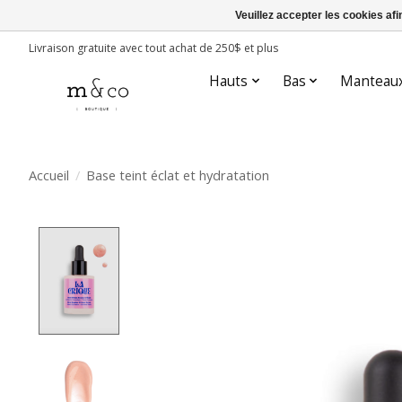
Veuillez accepter les cookies afi
Livraison gratuite avec tout achat de 250$ et plus
Hauts
Bas
Manteau
Accueil
/
Base teint éclat et hydratation
Product image slideshow Items