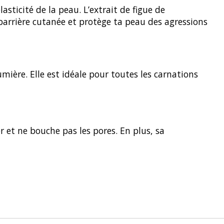
sticité de la peau. L’extrait de figue de
 barrière cutanée et protège ta peau des agressions
lumière. Elle est idéale pour toutes les carnations
er et ne bouche pas les pores. En plus, sa