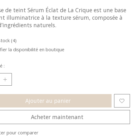
se de teint Sérum Éclat de La Crique est une base
int illuminatrice à la texture sérum, composée à
’ingrédients naturels.
stock (4)
fier la disponibilité en boutique
é :
Ajouter au panier
Acheter maintenant
ter pour comparer