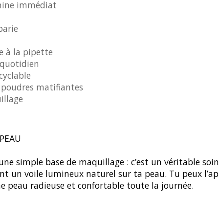
 mine immédiat
barie
e à la pipette
quotidien
cyclable
 poudres matifiantes
illage
 PEAU
ne simple base de maquillage : c’est un véritable soin 
ant un voile lumineux naturel sur ta peau. Tu peux l’a
ne peau radieuse et confortable toute la journée.