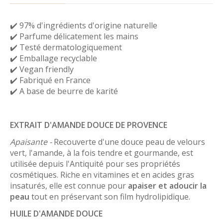
✔️ 97% d'ingrédients d'origine naturelle
✔️ Parfume délicatement les mains
✔️ Testé dermatologiquement
✔️ Emballage recyclable
✔️ Vegan friendly
✔️ Fabriqué en France
✔️ A base de beurre de karité
EXTRAIT D'AMANDE DOUCE DE PROVENCE
Apaisante -
Recouverte d'une douce peau de velours
vert, l'amande, à la fois tendre et gourmande, est
utilisée depuis l'Antiquité pour ses propriétés
cosmétiques. Riche en vitamines et en acides gras
insaturés, elle est connue pour
apaiser et adoucir la
peau
tout en préservant son film hydrolipidique.
HUILE D'AMANDE DOUCE