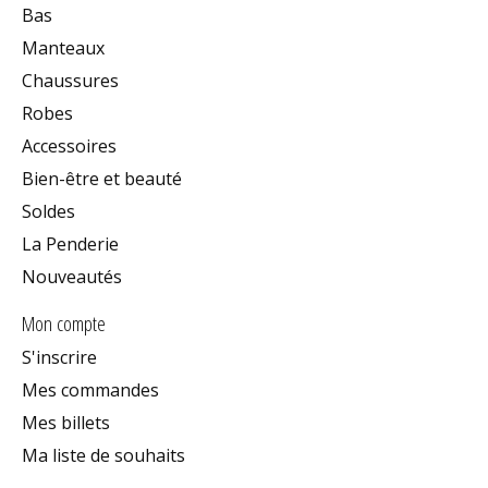
Bas
Manteaux
Chaussures
Robes
Accessoires
Bien-être et beauté
Soldes
La Penderie
Nouveautés
Mon compte
S'inscrire
Mes commandes
Mes billets
Ma liste de souhaits