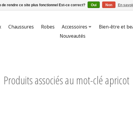
n de rendre ce site plus fonctionnel Est-ce correct?
Oui
Non
En savoir
x
Chaussures
Robes
Accessoires
Bien-être et be
Nouveautés
Produits associés au mot-clé apricot