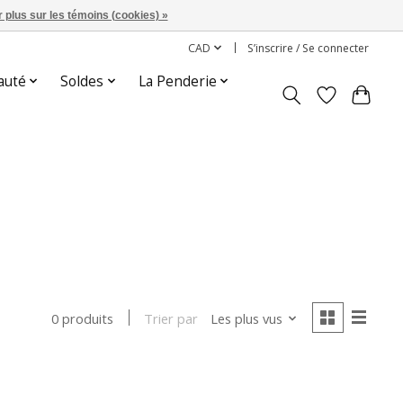
 plus sur les témoins (cookies) »
CAD
S’inscrire / Se connecter
auté
Soldes
La Penderie
Trier par
Les plus vus
0 produits