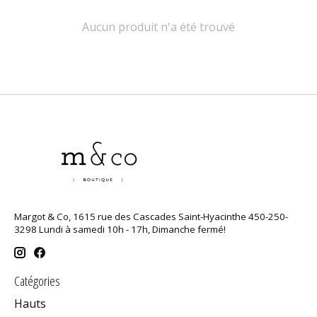
Aucun produit n'a été trouvé
Margot & Co, 1615 rue des Cascades Saint-Hyacinthe 450-250-
3298 Lundi à samedi 10h - 17h, Dimanche fermé!
Catégories
Hauts