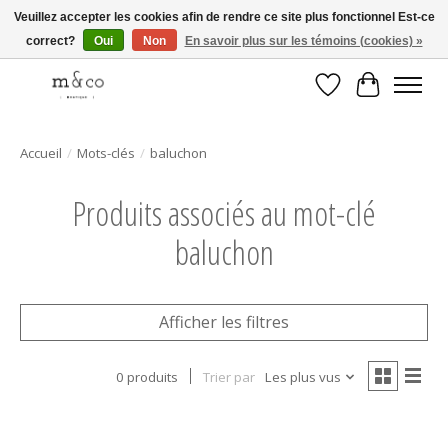
Veuillez accepter les cookies afin de rendre ce site plus fonctionnel Est-ce
correct?
Oui
Non
En savoir plus sur les témoins (cookies) »
Livraison gratuite avec tout achat de 250$ et plus
Liste de souhait
Panier
Accueil
/
Mots-clés
/
baluchon
Produits associés au mot-clé
baluchon
Afficher les filtres
0 produits
Trier par
Les plus vus