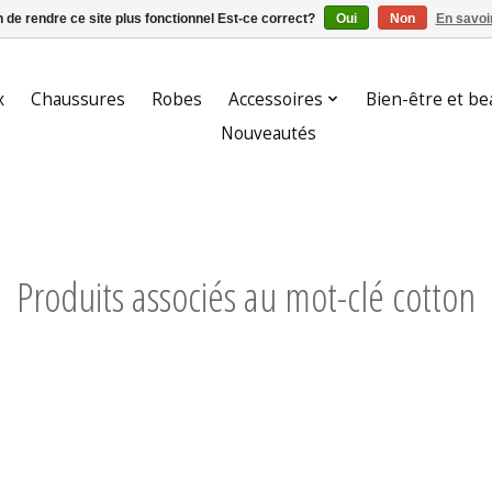
n de rendre ce site plus fonctionnel Est-ce correct?
Oui
Non
En savoir
x
Chaussures
Robes
Accessoires
Bien-être et be
Nouveautés
Produits associés au mot-clé cotton