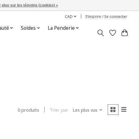
 plus sur les témoins (cookies) »
CAD
S’inscrire / Se connecter
auté
Soldes
La Penderie
Trier par
Les plus vus
0 produits