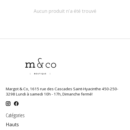
Aucun produit n'a été trouvé
Margot & Co, 1615 rue des Cascades Saint-Hyacinthe 450-250-
3298 Lundi à samedi 10h - 17h, Dimanche fermé!
Catégories
Hauts