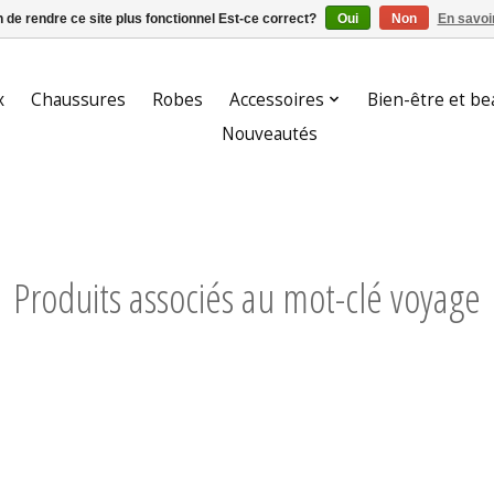
n de rendre ce site plus fonctionnel Est-ce correct?
Oui
Non
En savoir
x
Chaussures
Robes
Accessoires
Bien-être et be
Nouveautés
Produits associés au mot-clé voyage