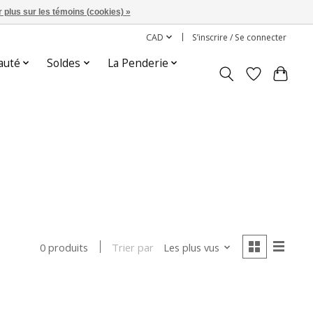
 plus sur les témoins (cookies) »
CAD
S’inscrire / Se connecter
auté
Soldes
La Penderie
Trier par
Les plus vus
0 produits