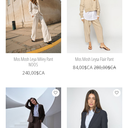
Mos Mosh Leya Miley Pant
Mos Mosh Leysa Flair Pant
NOOS
84,00$CA
280,00$CA
240,00$CA