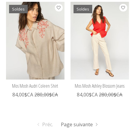
Soldes
Soldes
Mos Mosh Audri Coleen Shirt
Mos Mosh Ashley Blossom Jeans
84,00$CA
280,00$CA
84,00$CA
280,00$CA
Préc.
Page suivante