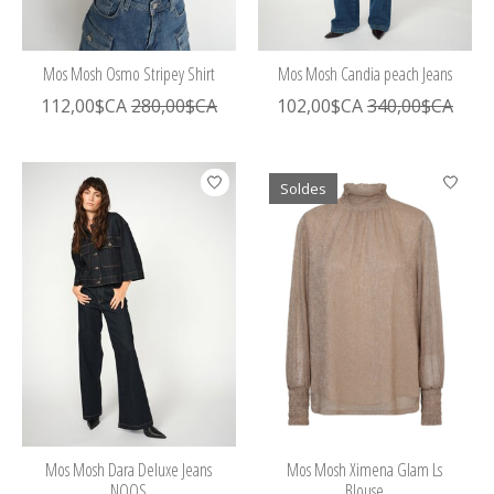
Mos Mosh Osmo Stripey Shirt
Mos Mosh Candia peach Jeans
112,00$CA
280,00$CA
102,00$CA
340,00$CA
Soldes
Mos Mosh Dara Deluxe Jeans
Mos Mosh Ximena Glam Ls
NOOS
Blouse