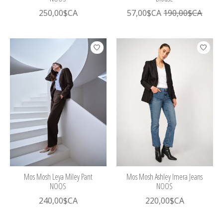
250,00$CA
57,00$CA
190,00$CA
Mos Mosh Leya Miley Pant
Mos Mosh Ashley Imera Jeans
NOOS
NOOS
240,00$CA
220,00$CA