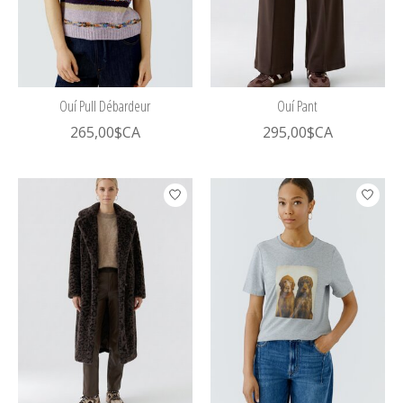
Ouí Pull Débardeur
Ouí Pant
265,00$CA
295,00$CA