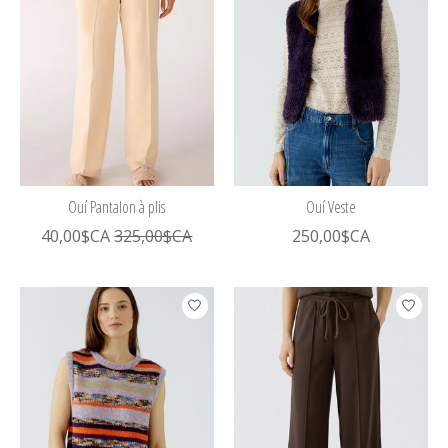
Ouí Pantalon à plis
Ouí Veste
40,00$CA
325,00$CA
250,00$CA