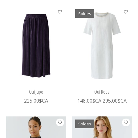
Soldes
Ouí Jupe
Ouí Robe
225,00$CA
148,00$CA
295,00$CA
Soldes