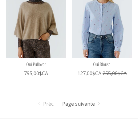
Ouí Pullover
Ouí Blouse
795,00$CA
127,00$CA
255,00$CA
Préc.
Page suivante