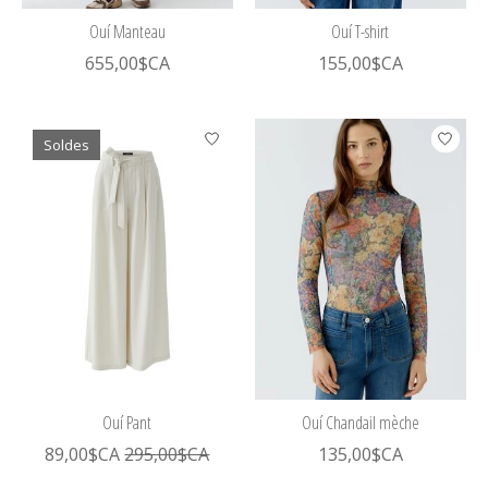
Ouí Manteau
Ouí T-shirt
655,00$CA
155,00$CA
Soldes
Ouí Pant
Ouí Chandail mèche
89,00$CA
295,00$CA
135,00$CA