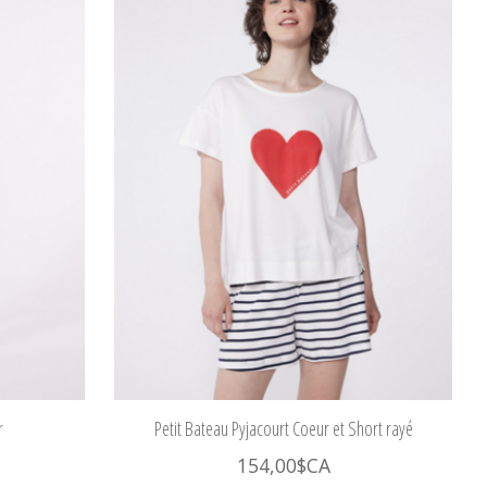
r
Petit Bateau Pyjacourt Coeur et Short rayé
154,00$CA