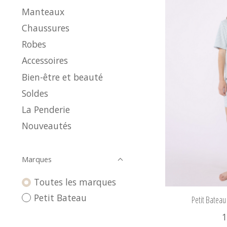
Manteaux
Chaussures
Robes
Accessoires
Bien-être et beauté
Soldes
La Penderie
Nouveautés
Marques
Toutes les marques
Petit Bateau
Petit Batea
1