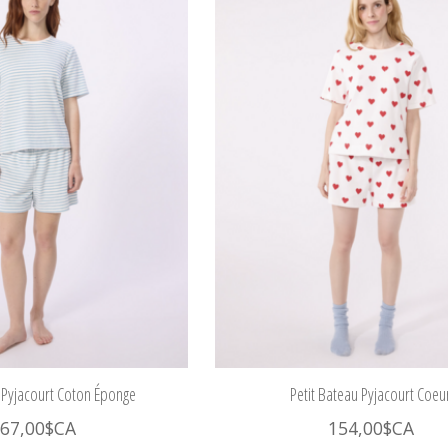
u Pyjacourt Coton Éponge
Petit Bateau Pyjacourt Coeu
67,00$CA
154,00$CA