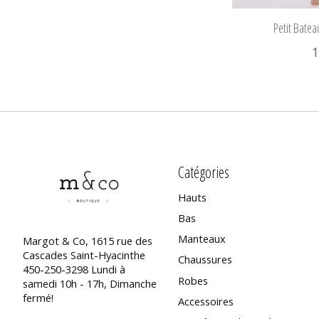
Petit Bate
1
Catégories
Hauts
Bas
Manteaux
Margot & Co, 1615 rue des
Cascades Saint-Hyacinthe
Chaussures
450-250-3298 Lundi à
Robes
samedi 10h - 17h, Dimanche
fermé!
Accessoires