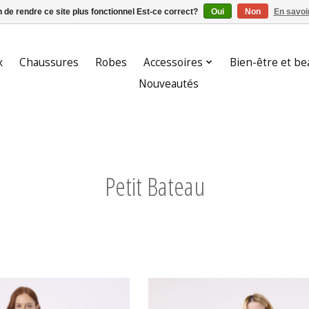
n de rendre ce site plus fonctionnel Est-ce correct?
Oui
Non
En savoir
x
Chaussures
Robes
Accessoires
Bien-être et be
Nouveautés
Petit Bateau