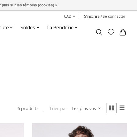
 plus sur les témoins (cookies) »
CAD
S’inscrire / Se connecter
auté
Soldes
La Penderie
Trier par
Les plus vus
6 produits